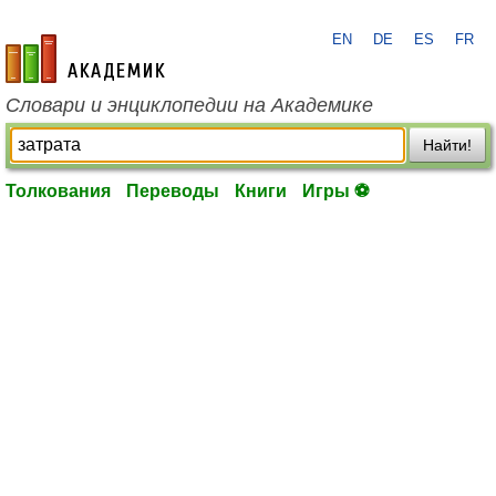
EN
DE
ES
FR
academic.ru
Словари и энциклопедии на Академике
Найти!
Толкования
Переводы
Книги
Игры ⚽